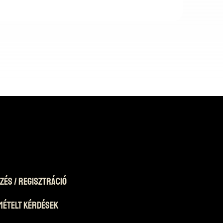
zés / Regisztráció
mételt Kérdések