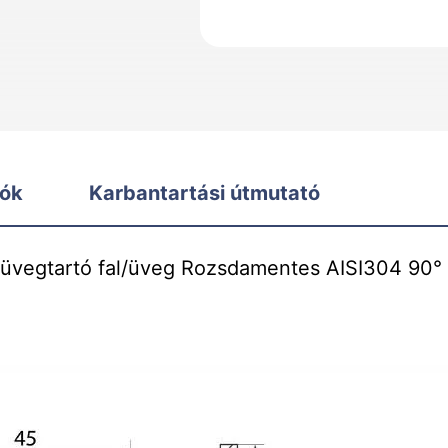
iók
Karbantartási útmutató
 üvegtartó fal/üveg Rozsdamentes AISI304 90° 