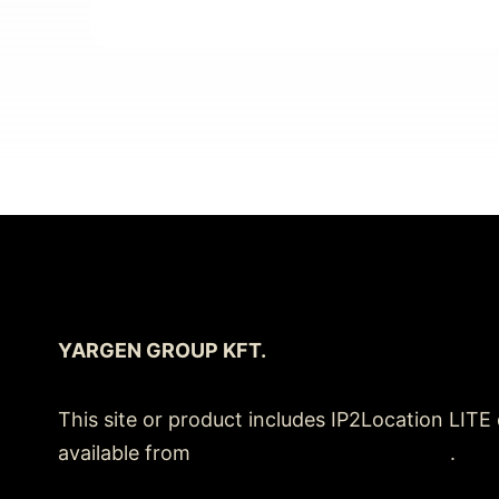
YARGEN GROUP KFT.
This site or product includes IP2Location LITE
available from
https://lite.ip2location.com
.