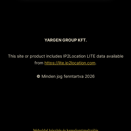
YARGEN GROUP KFT.
This site or product includes IP2Location LITE data available
from
https://lite.ip2location.com
.
©
Minden jog fenntartva 2026
Weboldal készítés és keresőoptimalizálás