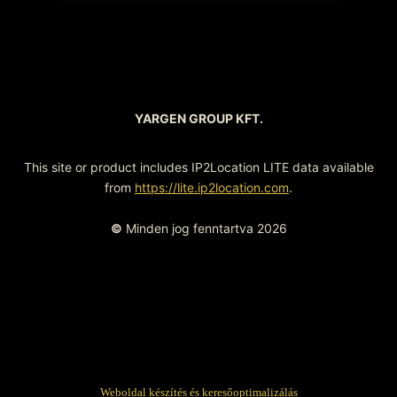
YARGEN GROUP KFT.
This site or product includes IP2Location LITE data available
from
https://lite.ip2location.com
.
©
Minden jog fenntartva 2026
Weboldal készítés és keresőoptimalizálás