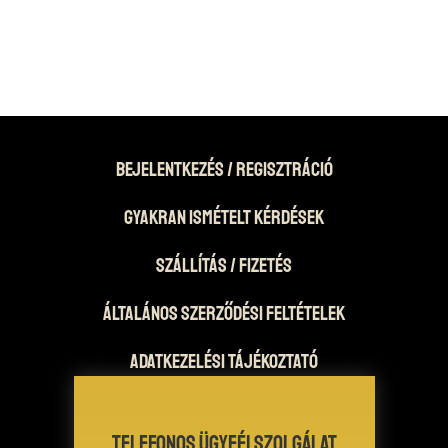
Vásárlás folytatása
Bejelentkezés / Regisztráció
Gyakran Ismételt Kérdések
Szállítás / Fizetés
Általános Szerződési Feltételek
Adatkezelési tájékoztató
Telefonos ügyfélszolgálat