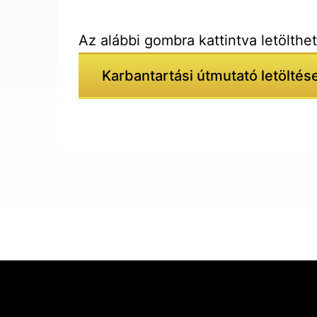
Az alábbi gombra kattintva letölthe
Karbantartási útmutató letöltés