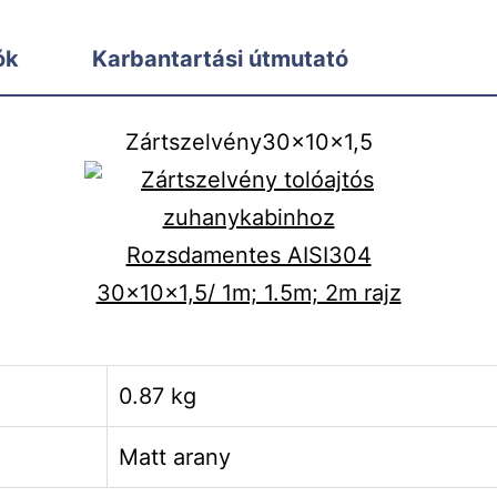
ók
Karbantartási útmutató
Zártszelvény30x10x1,5
0.87 kg
Matt arany