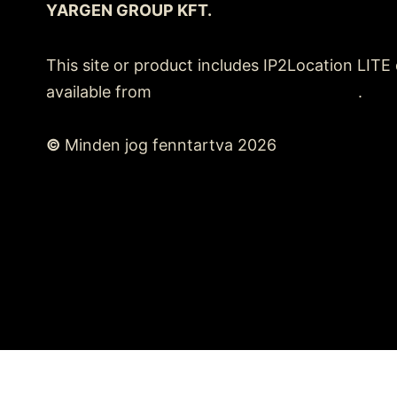
YARGEN GROUP KFT.
This site or product includes IP2Location LITE
available from
https://lite.ip2location.com
.
©
Minden jog fenntartva 2026