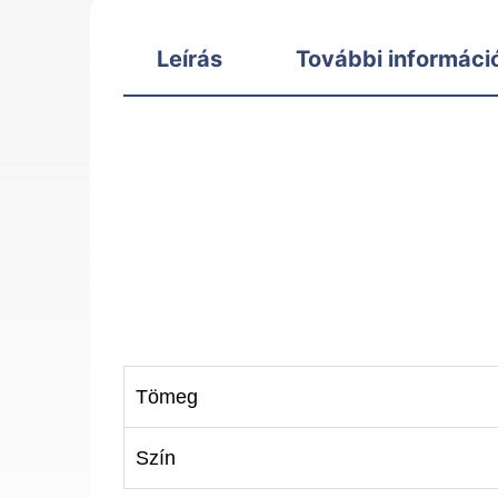
Leírás
További informáci
Tömeg
Szín