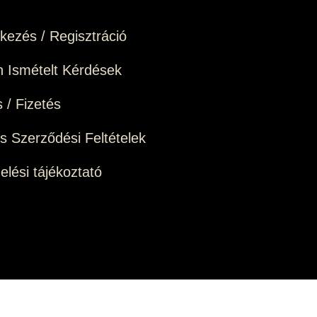
tkezés / Regisztráció
 Ismételt Kérdések
s / Fizetés
os Szerződési Feltételek
elési tájékoztató