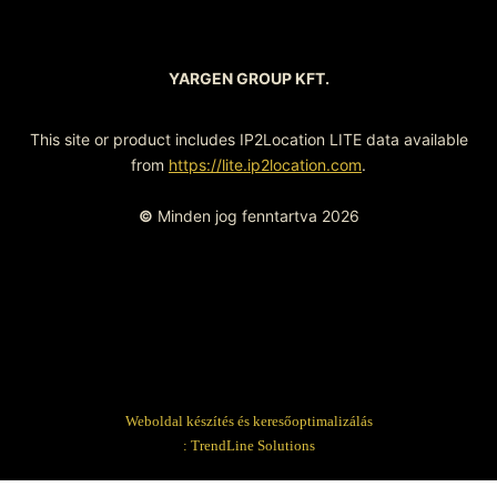
YARGEN GROUP KFT.
This site or product includes IP2Location LITE data available
from
https://lite.ip2location.com
.
©
Minden jog fenntartva 2026
Weboldal készítés és keresőoptimalizálás
:
TrendLine Solutions