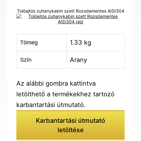
Tolóajtós zuhanykabin szett Rozsdamentes AISI304
1.33 kg
Tömeg
Arany
Szín
Az alábbi gombra kattintva
letölthető a termékekhez tartozó
karbantartási útmutató.
Karbantartási útmutató
letöltése