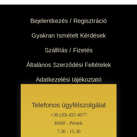
Bejelentkezés / Regisztráció
Gyakran Ismételt Kérdések
Szállítás / Fizetés
Általános Szerződési Feltételek
Adatkezelési tájékoztató
Telefonos ügyfélszolgálat
+36 (20) 455 4677
Hétfő - Péntek
7.30 - 15.30