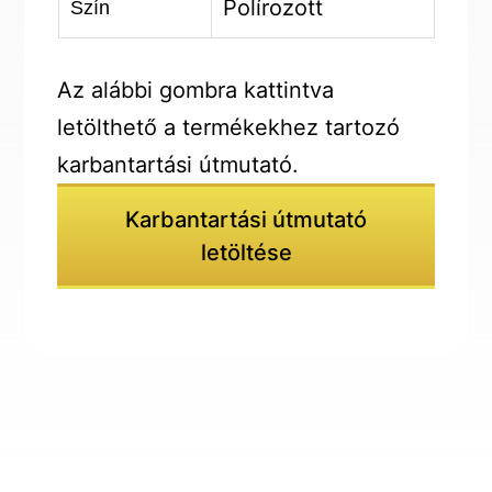
Polírozott
Szín
Az alábbi gombra kattintva
letölthető a termékekhez tartozó
karbantartási útmutató.
Karbantartási útmutató
letöltése