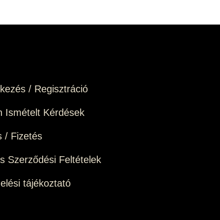
tkezés / Regisztráció
 Ismételt Kérdések
s / Fizetés
os Szerződési Feltételek
elési tájékoztató