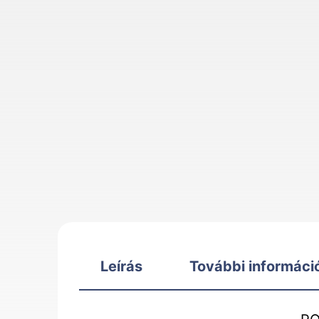
Leírás
További informáci