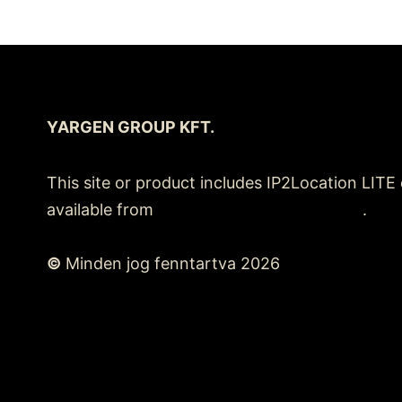
YARGEN GROUP KFT.
This site or product includes IP2Location LITE
available from
https://lite.ip2location.com
.
©
Minden jog fenntartva 2026