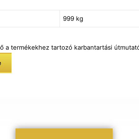
999 kg
tő a termékekhez tartozó karbantartási útmutat
e