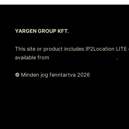
YARGEN GROUP KFT.
This site or product includes IP2Location LITE
available from
https://lite.ip2location.com
.
©
Minden jog fenntartva 2026