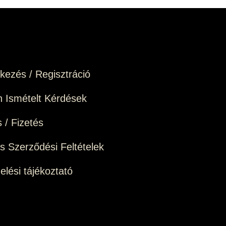
tkezés / Regisztráció
 Ismételt Kérdések
s / Fizetés
os Szerződési Feltételek
elési tájékoztató