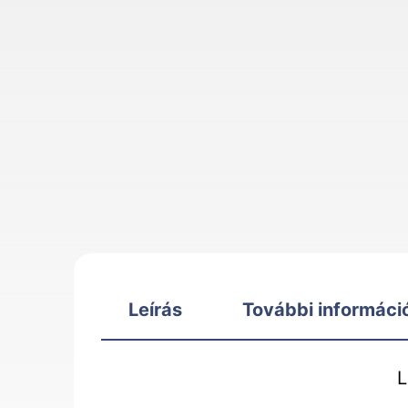
Leírás
További informáci
L