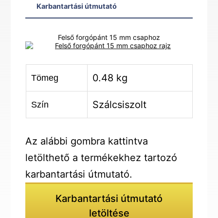
Karbantartási útmutató
Felső forgópánt 15 mm csaphoz
0.48 kg
Tömeg
Szálcsiszolt
Szín
Az alábbi gombra kattintva
letölthető a termékekhez tartozó
karbantartási útmutató.
Karbantartási útmutató
letöltése