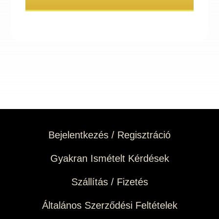
Bejelentkezés / Regisztráció
Gyakran Ismételt Kérdések
Szállítás / Fizetés
Általános Szerződési Feltételek