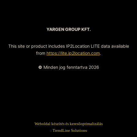
YARGEN GROUP KFT.
This site or product includes IP2Location LITE data available
from
https://lite.ip2location.com
.
©
Minden jog fenntartva 2026
Weboldal készítés és keresőoptimalizálás
:
TrendLine Solutions