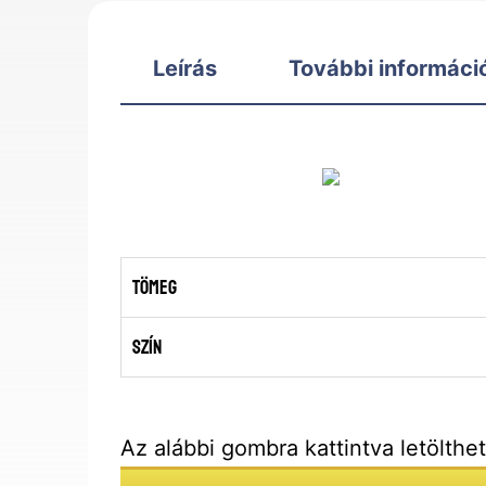
Leírás
További informáci
Tömeg
Szín
Az alábbi gombra kattintva letölthe