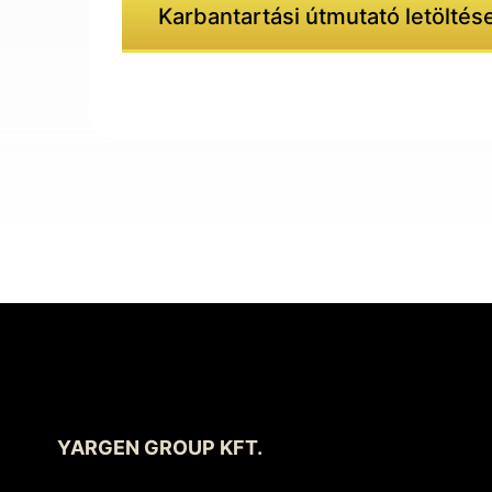
Karbantartási útmutató letöltés
YARGEN GROUP KFT.