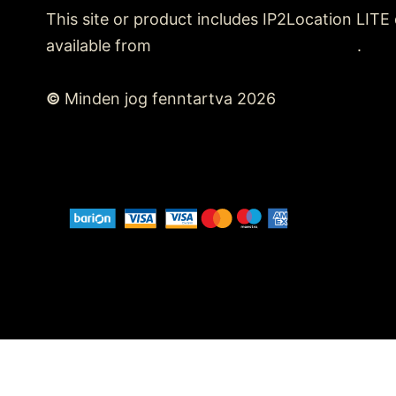
This site or product includes IP2Location LITE
available from
https://lite.ip2location.com
.
©
Minden jog fenntartva 2026