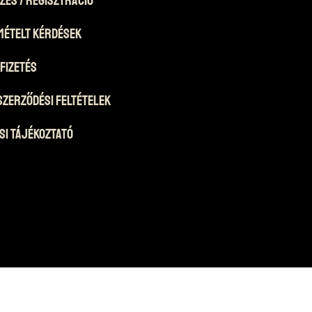
mételt Kérdések
 Fizetés
Szerződési Feltételek
si tájékoztató