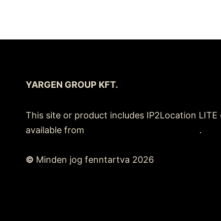
YARGEN GROUP KFT.
This site or product includes IP2Location LITE
available from
https://lite.ip2location.com
.
©
Minden jog fenntartva 2026