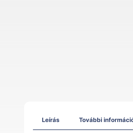
Leírás
További informáci