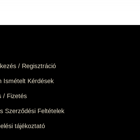
tkezés / Regisztráció
 Ismételt Kérdések
s / Fizetés
os Szerződési Feltételek
elési tájékoztató