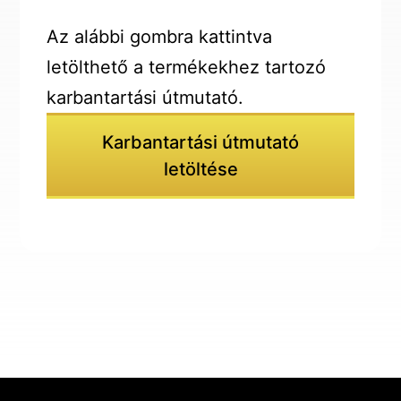
Az alábbi gombra kattintva
letölthető a termékekhez tartozó
karbantartási útmutató.
Karbantartási útmutató
letöltése