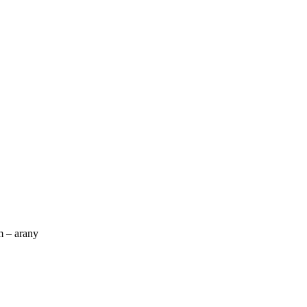
 – arany